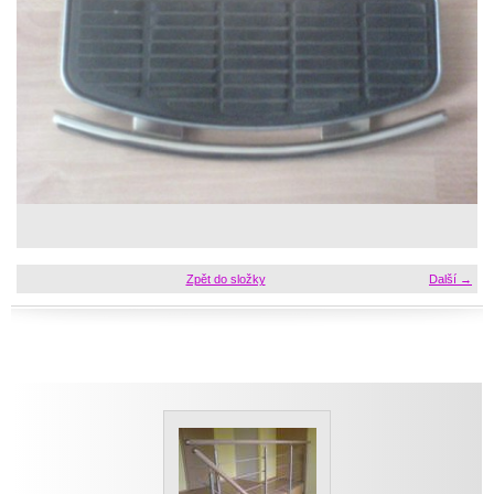
Zpět do složky
Další →