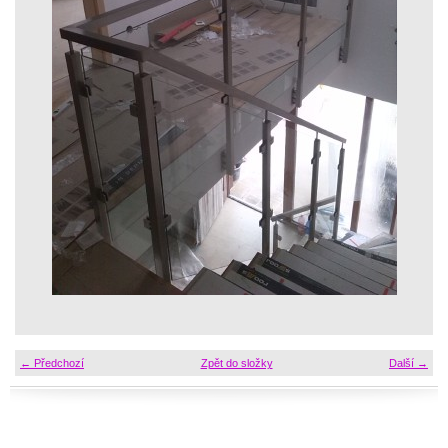
← Předchozí
Zpět do složky
Další →