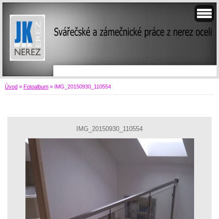
Úvod
»
Fotoalbum
»
IMG_20150930_110554
IMG_20150930_110554