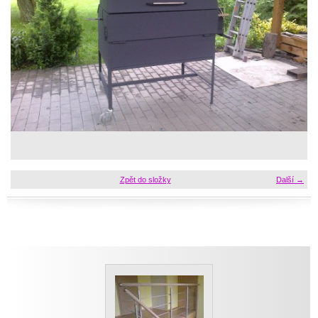
Zpět do složky
Další →