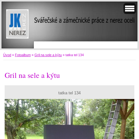
Úvod
»
Fotoalbum
»
Gril na sele a kýtu
»
tatka tel 134
Gril na sele a kýtu
tatka tel 134