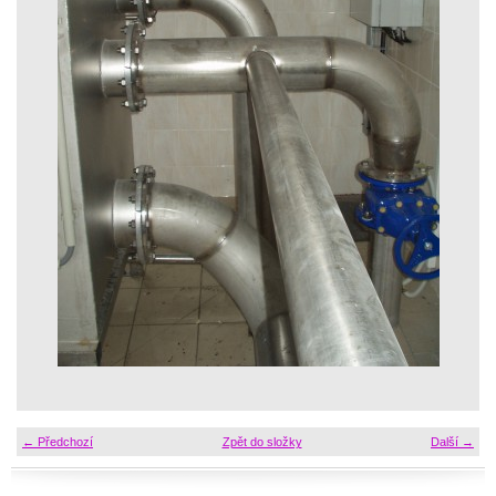
← Předchozí
Zpět do složky
Další →