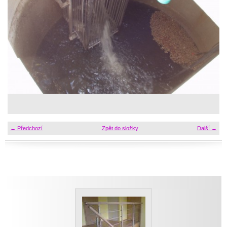
← Předchozí
Zpět do složky
Další →