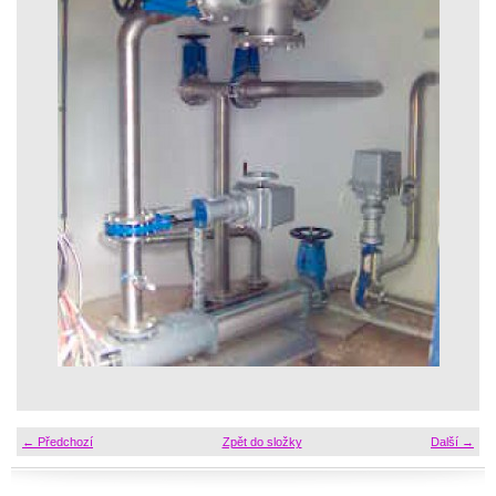
← Předchozí
Zpět do složky
Další →