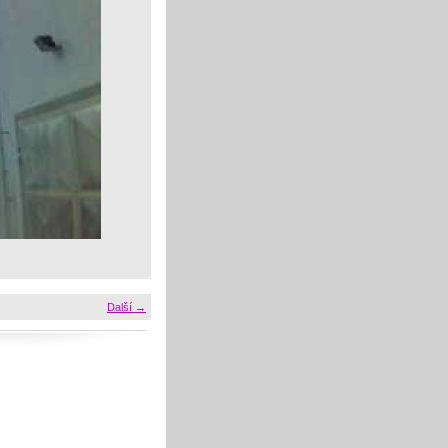
Další →