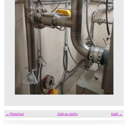
← Předchozí
Zpět do složky
Další →