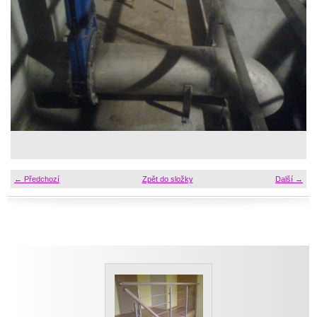
← Předchozí
Zpět do složky
Další →