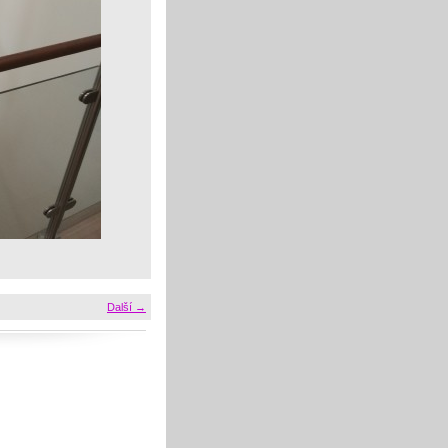
Další →